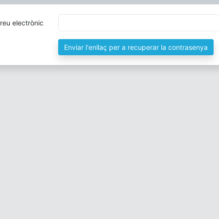
reu electrònic
Enviar l'enllaç per a recuperar la contrasenya